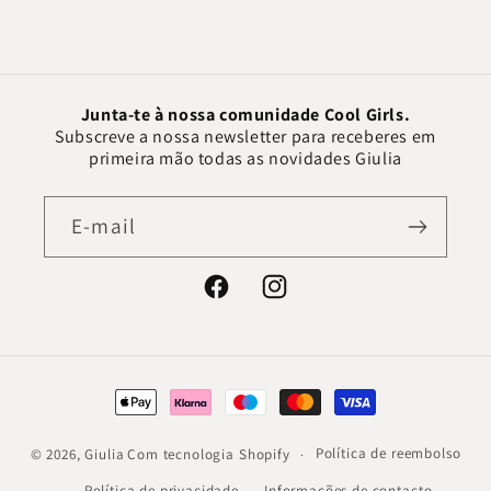
Junta-te à nossa comunidade Cool Girls.
Subscreve a nossa newsletter para receberes em
primeira mão todas as novidades Giulia
E-mail
Facebook
Instagram
Métodos
de
pagamento
Política de reembolso
© 2026,
Giulia
Com tecnologia Shopify
Política de privacidade
Informações de contacto